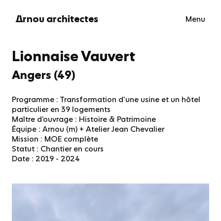
Skip
to
rnou architectes
Menu
A
content
Lionnaise Vauvert
Angers (49)
Programme : Transformation d'une usine et un hôtel
particulier en 39 logements
Maître d’ouvrage : Histoire & Patrimoine
Équipe : Arnou (m) + Atelier Jean Chevalier
Mission : MOE complète
Statut : Chantier en cours
Date : 2019 - 2024