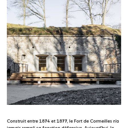
Construit entre 1874 et 1877, le Fort de Cormeilles n’a
jamais rempli sa fonction défensive. Aujourd’hui, le