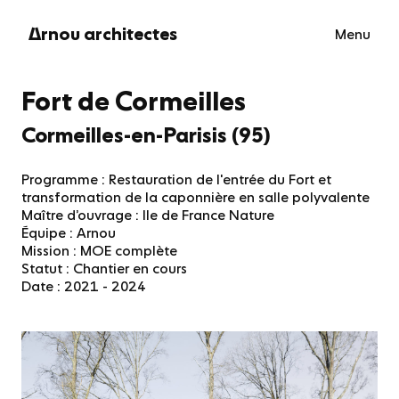
Skip
to
rnou architectes
Menu
F
content
Fort de Cormeilles
Cormeilles-en-Parisis (95)
Programme : Restauration de l'entrée du Fort et
transformation de la caponnière en salle polyvalente
Maître d’ouvrage : Ile de France Nature
Équipe : Arnou
Mission : MOE complète
Statut : Chantier en cours
Date : 2021 - 2024