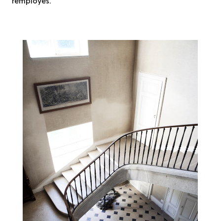
remployés.